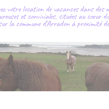
ez votre location de vacances dans des 
ureuses et conviviales, situées au coeur 
ur la commune d'Arradon à proximité de 