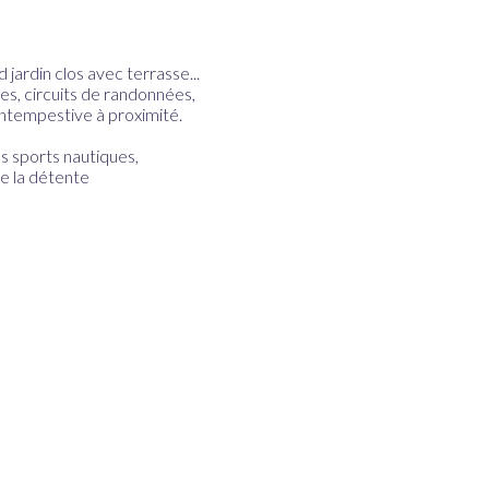
ardin clos avec terrasse...
s, circuits de randonnées,
intempestive à proximité.
s sports nautiques,
de la détente