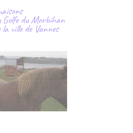
maisons
du Golfe du Morbihan
la ville de Vannes