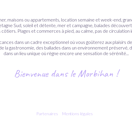
mer, maisons ou appartements, location semaine et week-end, grand j
etagne Sud, soleil et détente, mer et campagne, balades découverte
ôtiers. Plages et commerces à pied, au calme, pas de circulation 
cances dans un cadre exceptionnel où vous goûterez aux plaisirs de
 de la gastronomie, des ballades dans un environnement préservé, 
dans un lieu unique où règne encore une sensation de sérénité...
Bienvenue dans le Morbihan !
Partenaires
Mentions légales