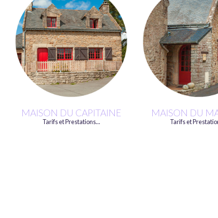
MAISON DU CAPITAINE
MAISON DU M
Tarifs et Prestations...
Tarifs et Prestatio