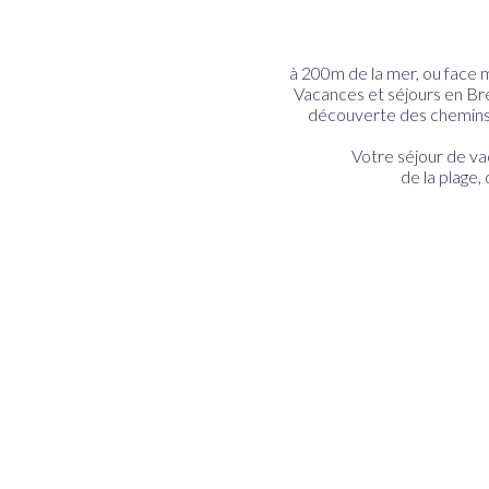
à 200m de la mer, ou face 
Vacances et séjours en Br
découverte des chemins c
Votre séjour de va
de la plage,