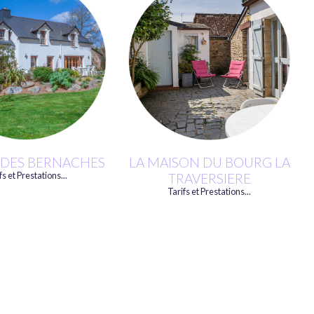
 DES BERNACHES
LA MAISON DU BOURG LA
fs et Prestations...
TRAVERSIERE
Tarifs et Prestations...