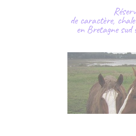
Réserv
de caractère, chale
en Bretagne sud s